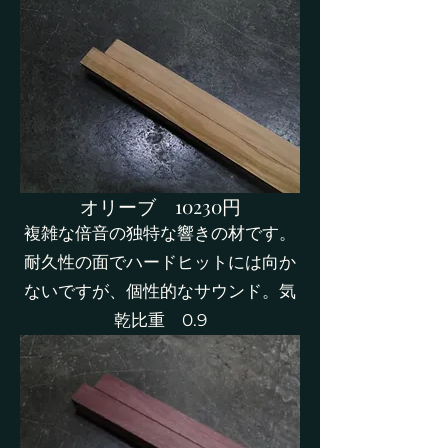
​オリーブ 10230円
​複雑な倍音の独特な響きの材です。
耐久性の面でハードヒットには向か
ないですが、個性的なサウンド。気
乾比重 0.9