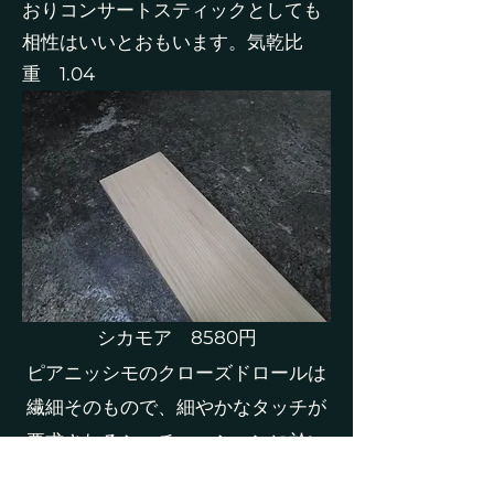
おりコンサートスティックとしても
相性はいいとおもいます。気乾比
重 1.04
​シカモア 8580円
ピアニッシモのクローズドロールは
繊細そのもので、細やかなタッチが
要求されるシュチエーションに於い
てとても使いやすいです。気乾比