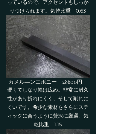
っているので、アクセントもしっか
りつけられます。気乾比重 0.63
​カメル―ンエボニー 28600円
硬くてしなり幅は広め。非常に耐久
性があり折れにくく、そして削れに
くいです。希少な素材をさらにステ
ィックに合うように贅沢に厳選。気
乾比重 1.15