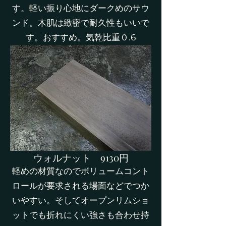
す。軽い振り心地にダークめのサウ
ンド。木肌は緻密で耐久性もいいで
す。おすすめ。気乾比重０.6
​ウォルナット 9130円
軽めの材質なのでボリュームコント
ロールが要求される場面などでつか
いやすい。そしてオープンリムショ
ットでも折れにくい強さも合わせ持