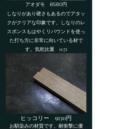
​アオダモ 8580円
しなりがあり硬さもあるのでアタッ
クがクリアな印象です。しなりのレ
スポンスもはやくリバウンドを使っ
た打ち方に非常に向いている材で
す。気乾比重 0.71
ヒッコリー 9130円
お馴染みの材質です。耐衝撃に優