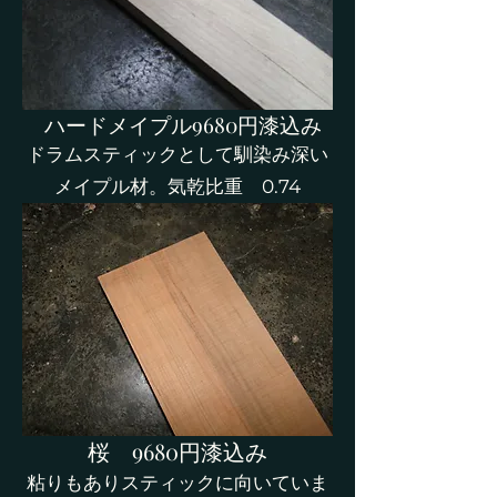
ハードメイプル9680円漆込み
​ドラムスティックとして馴染み深い
メイプル材。気乾比重 0.74
​桜 9680円漆込み
粘りもありスティックに向いていま